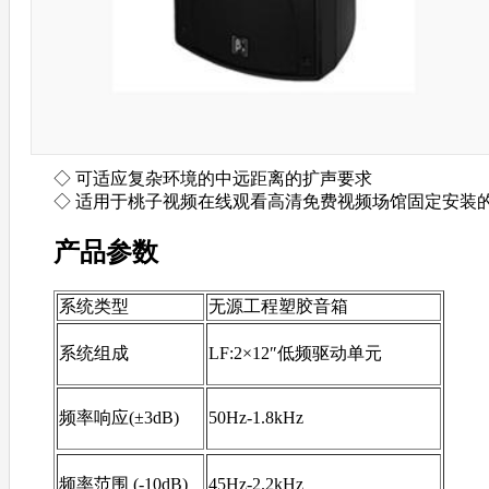
◇ 可适应复杂环境的中远距离的扩声要求
◇ 适用于桃子视频在线观看高清免费视频场馆固定安装
产品参数
系统类型
无源工程塑胶音箱
系统组成
LF:2×12″低频驱动单元
频率响应(±3dB)
50Hz-1.8kHz
频率范围 (-10dB)
45Hz-2.2kHz