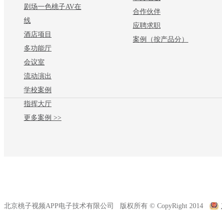
剧场一色桃子AV在
合作伙伴
线
应聘求职
酒店项目
案例（按产品分）
多功能厅
会议室
流动演出
学校案例
指挥大厅
更多案例 >>
北京桃子视频APP电子技术有限公司 版权所有 © CopyRight 2014