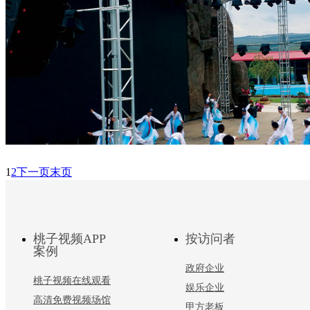
1
2
下一页
末页
桃子视频APP
按访问者
案例
政府企业
桃子视频在线观看
娱乐企业
高清免费视频场馆
甲方老板