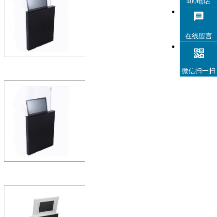
400电话
ZOBO无纸化会议系统是使用基于
动互联网的无纸化会议交互系统
术、音…
在线留言
微信扫一扫
ZOBO会议室系统PLS-LT
升降终端 (触摸/副屏/升
ZOBO无纸化会议系统是使用基于局
动互联网的无纸化会议交互系统
术、音…
ZOBO 会议室系统PLS-LT
化升降终端 (带触摸和
ZOBO无纸化会议系统是使用基于