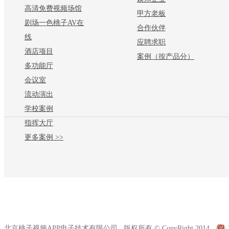
高清免费视频场馆
甲方老板
剧场一色桃子AV在
合作伙伴
线
应聘求职
酒店项目
案例（按产品分）
多功能厅
会议室
流动演出
学校案例
指挥大厅
更多案例 >>
北京桃子视频APP电子技术有限公司 版权所有 © CopyRight 2014