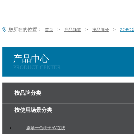
您所在的位置：
>
>
>
首页
产品频道
按品牌分
ZOB
产品中心
PRODUCT CENTER
按品牌分类
按使用场景分类
剧场一色桃子AV在线