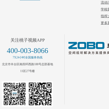
流动
学校
指挥
更多案
关注桃子视频APP
400-003-8066
7X24小时全国服务热线
北京市丰台区南四环西路188号总部基地
11区27号楼