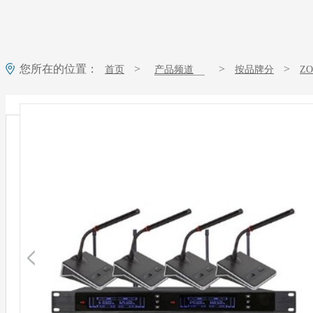
您所在的位置：
>
>
>
首页
产品频道
按品牌分
Z