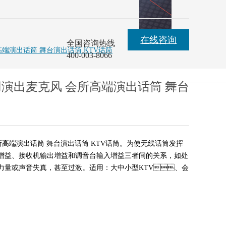
在线咨询
全国咨询热线
所高端演出话筒 舞台演出话筒 KTV话筒
400-003-8066
 专用演出麦克风 会所高端演出话筒 舞台
会所高端演出话筒 舞台演出话筒 KTV话筒。为使无线话筒发挥
增益、接收机输出增益和调音台输入增益三者间的关系，如处
量或声音失真，甚至过激。适用：大中小型KTV、会