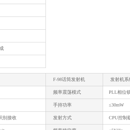
成
F-98话筒发射机
发射机系
频率震荡模式
PLL相位
手持功率
≤30mW
识别接收
发射方式
CPU控