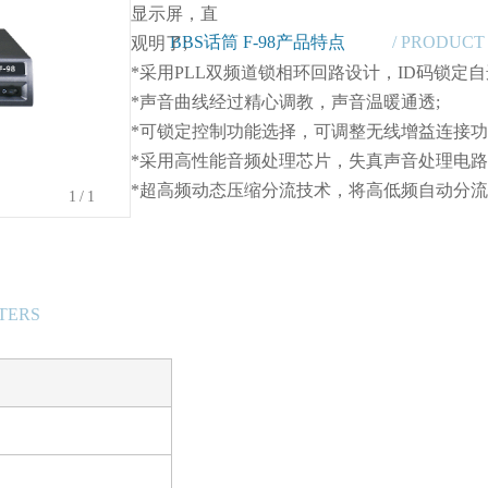
显示屏，直
BBS话筒 F-98产品特点
/ PRODUCT
观明了;
*采用PLL双频道锁相环回路设计，ID码锁定
*声音曲线经过精心调教，声音温暖通透;
*可锁定控制功能选择，可调整无线增益连接功
*采用高性能音频处理芯片，失真声音处理电路
*超高频动态压缩分流技术，将高低频自动分流
1
/1
TERS