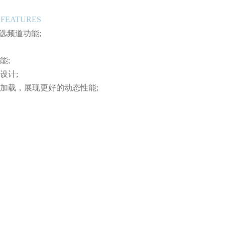
 FEATURES
自选频道功能;
能;
设计;
加载，展现更好的动态性能;