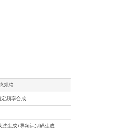
统规格
锁定频率合成
制载波生成+导频识别码生成