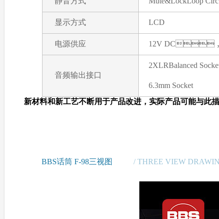
静音方式
Mute&LockLoop Circu
显示方式
LCD
电源供应
12V DC，
2XLRBalanced Socke
音频输出接口
6.3mm Socket
新材料和新工艺不断用于产品改进，实际产品可能与此描
BBS话筒 F-98三视图
/ THREE VIEW DRAWI