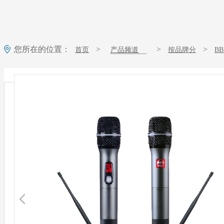
您所在的位置：
>
>
>
首页
产品频道
按品牌分
B