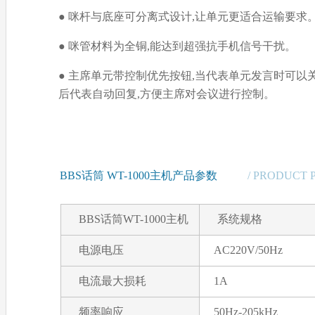
● 咪杆与底座可分离式设计,让单元更适合运输要求
● 咪管材料为全铜,能达到超强抗手机信号干扰。
● 主席单元带控制优先按钮,当代表单元发言时可以
后代表自动回复,方便主席对会议进行控制。
BBS话筒 WT-1000主机产品参数
/ PRODUCT
BBS话筒WT-1000主机
系统规格
电源电压
AC220V/50Hz
电流最大损耗
1A
频率响应
50Hz-205kHz