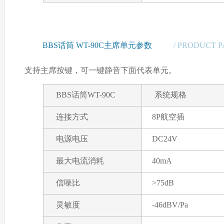
BBS话筒 WT-90C主席单元参数
/ PRODUCT 
支持主席按键，可一键静音下面代表单元。
BBS话筒WT-90C
系统规格
连接方式
8P航空插
电源电压
DC24V
最大电流消耗
40mA
信噪比
>75dB
灵敏度
-46dBV/Pa