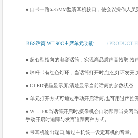
● 自带一路6.35MM监听耳机接口，使会议操作人
BBS话筒 WT-90C主席单元功能
/ PRODUCT 
● 超心型指向的电容话筒，实现高品质声音拾取,拾
● 咪杆带有红色灯环，当话筒打开时,红色灯环发亮,
● OLED液晶显示屏,清楚显示当前话筒的参数状态
● 单元打开方式可通过手动开启话筒;也可用过声控开启话筒
● WT-1100当话筒开启时,摄像机会自动跟踪当
手动开启时追踪与发言追踪两种方式。
● 带耳机输出端口,通过主机统一设定耳机的音量。