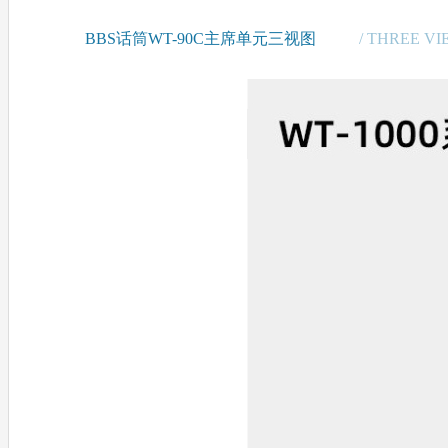
BBS话筒WT-90C主席单元三视图
/ THREE V