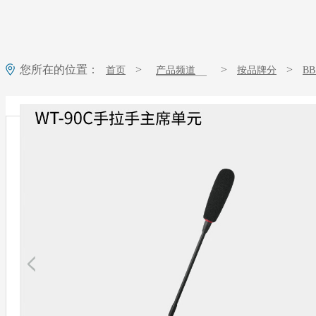
您所在的位置：
>
>
>
首页
产品频道
按品牌分
B