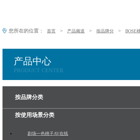
您所在的位置：
>
>
>
首页
产品频道
按品牌分
BOS
产品中心
PRODUCT CENTER
按品牌分类
按使用场景分类
剧场一色桃子AV在线