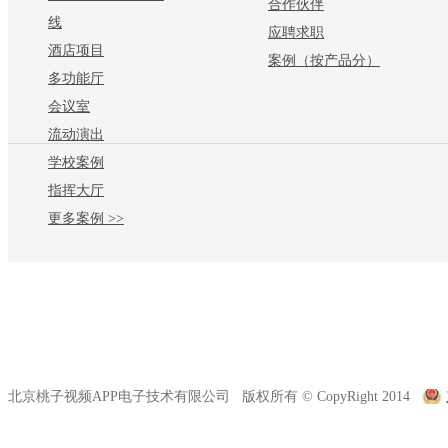
合作伙伴
线
应聘求职
酒店项目
案例（按产品分）
多功能厅
会议室
流动演出
学校案例
指挥大厅
更多案例 >>
北京桃子视频APP电子技术有限公司 版权所有 © CopyRight 2014