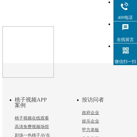
400电话
在线留言
微信扫一扫
桃子视频APP
按访问者
案例
政府企业
桃子视频在线观看
娱乐企业
高清免费视频场馆
甲方老板
剧场一色桃子AV在