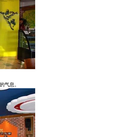
息。