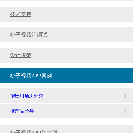
技术支持
桃子视频污调试
设计规范
桃子视频APP案例
按应用场所分类
按产品分类
桃子视频APP党支部