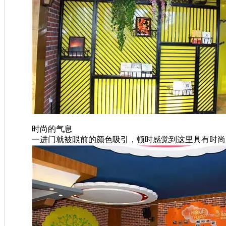
时尚的气息
一进门就被眼前的颜色吸引，顿时感觉到这里具有时尚的气