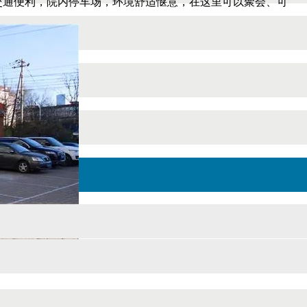
利，院内停车场，环境舒适惬意，在这里可以聚会、可