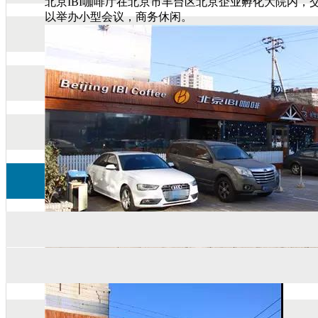
北京IBI咖啡厅在北京市丰台区北京企业孵化大院内，交通便
以举办小型会议，商务休闲。
院内停车场