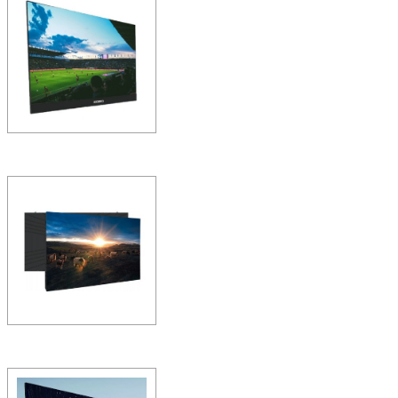
X/P0.93 LED室内全彩
全功能全场景——LED会议屏
法实现超大尺寸，高亮低灰
具…
ZOBO 会议室系统 SmartD
/X162/4K LED室内全
全功能全场景——LED会议屏
法实现超大尺寸，高亮低灰
具…
ZOBO 会议室系统 SmartDi
/1.56/1.56 LED室内全