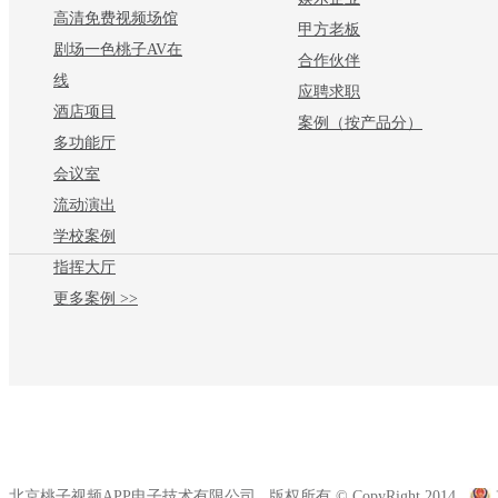
高清免费视频场馆
甲方老板
剧场一色桃子AV在
合作伙伴
线
应聘求职
酒店项目
案例（按产品分）
多功能厅
会议室
流动演出
学校案例
指挥大厅
更多案例 >>
北京桃子视频APP电子技术有限公司 版权所有 © CopyRight 2014