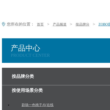
您所在的位置：
>
>
>
首页
产品频道
按品牌分
ZOB
产品中心
PRODUCT CENTER
按品牌分类
按使用场景分类
剧场一色桃子AV在线