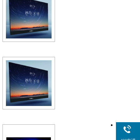
全功能全场景——LED会议屏
法实现超大尺寸，高亮低灰
具…
ZOBO 会议室系统 SmartD
R162LED/4K 锐铂162
全功能全场景——LED会议屏
法实现超大尺寸，高亮低灰
具…
ZOBO 会议室系统 Smart
R135LED 锐铂135寸L