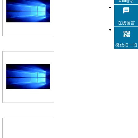
400电话
全功能全场景——LED会议屏
法实现超大尺寸，高亮低灰
具…
在线留言
微信扫一扫
ZOBO 会议室系统 Smart
统-98LCD 98寸LCD会议
全功能全场景——LED会议屏
法实现超大尺寸，高亮低灰
具…
ZOBO 会议室系统 Smart
统-75LCD 75寸LCD会议
全功能全场景——LED会议屏