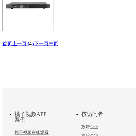
法实现超大尺寸，高亮低灰
具…
ZOBO 会议室 全网络化音
首页
上一页
3
4
5
下一页
末页
4通道数字功率放大器DSP
FreeNet-A系统打造全网络化
FreeNet-A系统为智能全网络
桃子视频APP
按访问者
案例
政府企业
桃子视频在线观看
娱乐企业