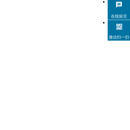
统为智能全网络音频系统，为会议…
在线留言
微信扫一扫
ZOBO 会议室系统 FreeNet-A全网络化音频数字
音频处理器FN-A1208D
FreeNet-A系统打造全网络化音频的解决方案，FreeNet-A系
统为智能全网络音频系统，为会议…
ZOBO 会议室系统 FreeNet-A全网络化音频数字
音频处理器FN-A0808D
FreeNet-A系统打造全网络化音频的解决方案，FreeNet-A系