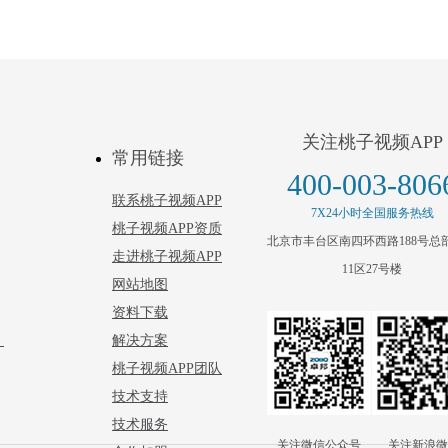
音频处理器为核…
FreeNet-A全网络化音频数字
关注桃子视频APP
4D
常用链接
400-003-806
音频的解决方案，FreeNet-A系
联系桃子视频APP
7X24小时全国服务热线
，为会议…
桃子视频APP资质
北京市丰台区南四环西路188号总
走进桃子视频APP
11区27号楼
网站地图
资料下载
）
解决方案
桃子视频APP团队
技术支持
技术服务
关注微信公众号
关注新浪微