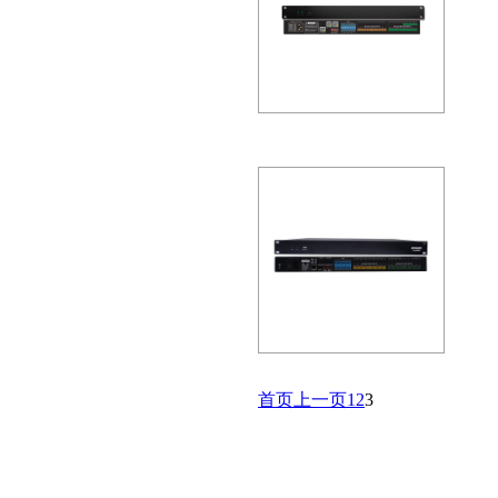
，为会议…
FreeNet-A全网络化音频数字
2D
化音频的解决方案，FreeNet-A系
，为会议…
FreeNet-A全网络化音频数字
首页
上一页
1
2
3
2D
t-A系统产品采用Date数字音频传输协