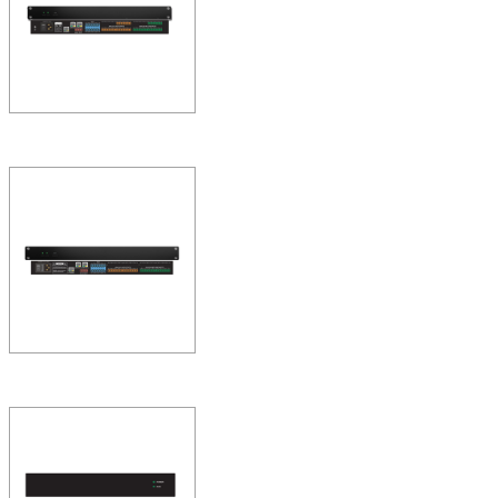
统为智能全网络音频系统
ZOBO 会议室系统 
音频处理器FN-A121
FreeNet-A系统打造全网络
统为智能全网络音频系统
ZOBO 会议室系统 
音频处理器FN-A081
一、系统概述FreeNe