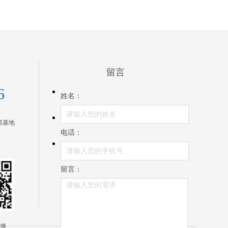
统为智能全网络音频系统，为会议…
留言
6
姓名：
部基地
电话：
留言：
博