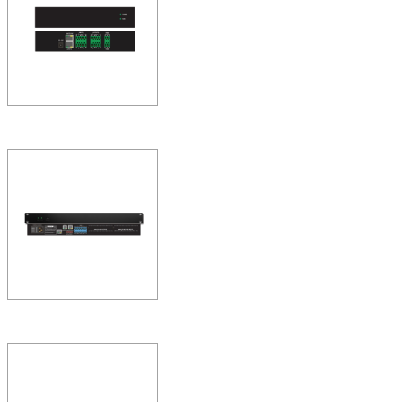
FreeNet-A系统打造全网络
统为智能全网络音频系统
ZOBO 会议室系统 F
A44D/P 4进4出墙
FreeNet-A系统打造全网络化
统为智能全网络音频系统
ZOBO 会议室系统 
音频处理器FN-A323
FreeNet-A系统打造全网络