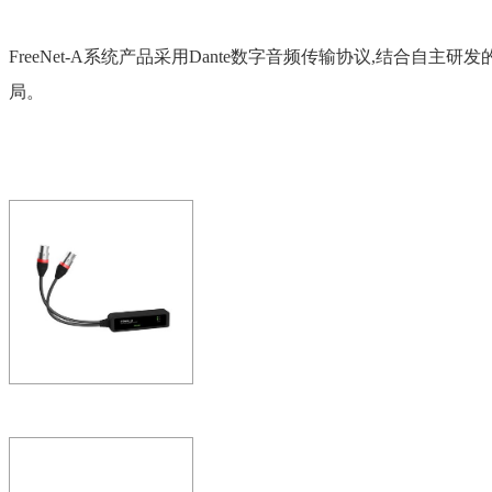
FreeNet-A系统产品采用Dante数字音频传输协议,结合自主研
局。
ZOBO 会议室系统 全
拟转Dante适配器