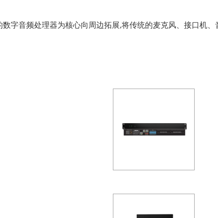
发的数字音频处理器为核心向周边拓展,将传统的麦克风、接口机
网络化音频 FN-A/ATD 模