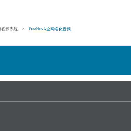
>
O音视频系统
FreeNet-A全网络化音频