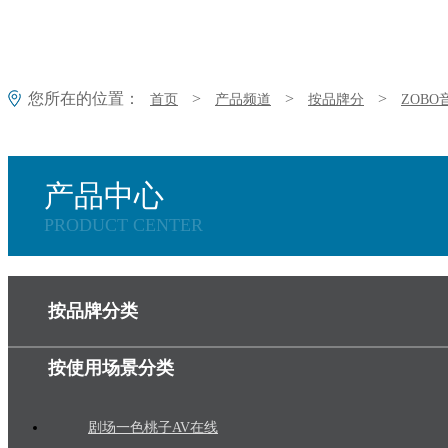
您所在的位置：
>
>
>
首页
产品频道
按品牌分
ZOB
产品中心
PRODUCT CENTER
按品牌分类
按使用场景分类
剧场一色桃子AV在线