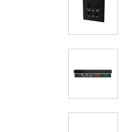
化音频的解决方案，FreeNet-A系
，为会议…
reeNet-A全网络化音频FN-
面接口盒
音频的解决方案，FreeNet-A系
，为会议…
FreeNet-A全网络化音频数字
2D
化音频的解决方案，FreeNet-A系