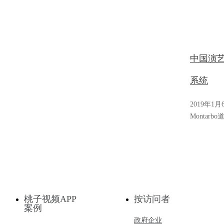
中国演
系统
2019年
Monta
桃子视频APP
按访问者
案例
政府企业